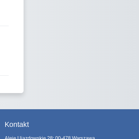
Kontakt
Aleje Ujazdowskie 28; 00-478 Warszawa