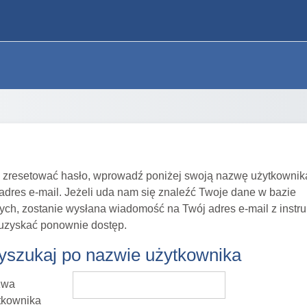
 zresetować hasło, wprowadź poniżej swoją nazwę użytkownik
 adres e-mail. Jeżeli uda nam się znaleźć Twoje dane w bazie
ych, zostanie wysłana wiadomość na Twój adres e-mail z instru
 uzyskać ponownie dostęp.
szukaj po nazwie użytkownika
szukaj po nazwie użytkownika
zwa
tkownika